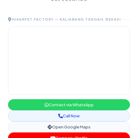
HJKARPET FACTORY — KALIABANG TENGAH, BEKASI
Contact via WhatsApp
Call Now
Open Google Maps