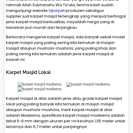
rahmati Allah Subhanahu Wa Ta’ala, terima kasih sudah
mengunjungi website
hjkarpet
produsen sekaligus
supplier jual karpet masjid terlengkap yang menjual berbagai
jenis karpet masjid berkualitas, insyaAllah harga yang di
tawarkan pun murah dan terjangkau.
Berbicara mengenai karpet masjid, ada banyak sekali model
karpet masjid yang paling sering kita temukan di masjid-
masjid ataupun mushola-mushola, yang paling khas dan
paling sering kita temukan adalah jenis karpet masjid di
bawah ini:
Karpet Masjid Lokal
Karpet masjid di atas adalah jenis atau grade karpet masjid
lokal yang paling banyak kita temukan di masjid-masjid
ataupun mushola-mushola, merk karpet masjid di atas
adalah Madeena, spesifikasi karpet masjid madeena adalah
tebal 5-6 mm dengan ukuran per rol kecilnya 1,05 meter untuk
lebarnya dan 5,7 meter untuk panjangnya.