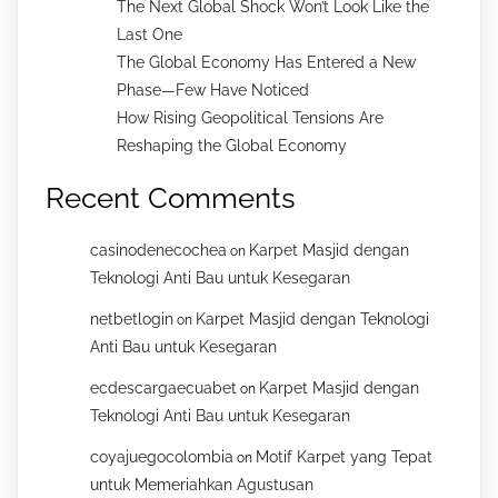
The Next Global Shock Won’t Look Like the
Last One
The Global Economy Has Entered a New
Phase—Few Have Noticed
How Rising Geopolitical Tensions Are
Reshaping the Global Economy
Recent Comments
casinodenecochea
Karpet Masjid dengan
on
Teknologi Anti Bau untuk Kesegaran
netbetlogin
Karpet Masjid dengan Teknologi
on
Anti Bau untuk Kesegaran
ecdescargaecuabet
Karpet Masjid dengan
on
Teknologi Anti Bau untuk Kesegaran
coyajuegocolombia
Motif Karpet yang Tepat
on
untuk Memeriahkan Agustusan