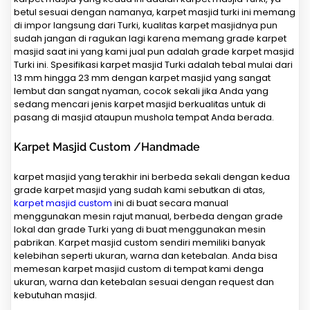
betul sesuai dengan namanya, karpet masjid turki ini memang
di impor langsung dari Turki, kualitas karpet masjidnya pun
sudah jangan di ragukan lagi karena memang grade karpet
masjid saat ini yang kami jual pun adalah grade karpet masjid
Turki ini. Spesifikasi karpet masjid Turki adalah tebal mulai dari
13 mm hingga 23 mm dengan karpet masjid yang sangat
lembut dan sangat nyaman, cocok sekali jika Anda yang
sedang mencari jenis karpet masjid berkualitas untuk di
pasang di masjid ataupun mushola tempat Anda berada.
Karpet Masjid Custom /Handmade
karpet masjid yang terakhir ini berbeda sekali dengan kedua
grade karpet masjid yang sudah kami sebutkan di atas,
karpet masjid custom
ini di buat secara manual
menggunakan mesin rajut manual, berbeda dengan grade
lokal dan grade Turki yang di buat menggunakan mesin
pabrikan. Karpet masjid custom sendiri memiliki banyak
kelebihan seperti ukuran, warna dan ketebalan. Anda bisa
memesan karpet masjid custom di tempat kami denga
ukuran, warna dan ketebalan sesuai dengan request dan
kebutuhan masjid.