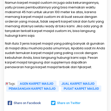
Namun karpet masjid custom ini juga ada kekurangannya,
yaitu proses pembuatannya yang bisa memakan waktu
maksimal 45 hari untuk ukuran 100 meter ke atas, karena
memang karpet masjid custom ini di buat sesuai dengan
orderan yang masuk, tidak seperti karpet lokal dan turki yang
memang stoknya selalu ready di toko kami. Jika ada yang di
tanyakan terkait karpet masjid custom ini, bisa langsung
hubungi kami saja.
Nah itula 3 jenis karpet masjid yang paling banyak di gunakan
di masjid atau mushola pada umumnya, Apabila saat ini Anda
sudah temukan karpet masjid yang paling cocok dengan
kebutuhan Anda, bisa langsung hubungi kami saja. Pesan
karpet masjid langsung dari suppliernya dapatkan
penawaran harga karpet masjid terbaik dari hjkarpet.
AGEN KARPET MASJID
JUAL KARPET MASJID
Tags:
PEMASANGAN KARPET MASJID
PUSAT KARPET MASJID
Share on Facebook
Share on Twitter