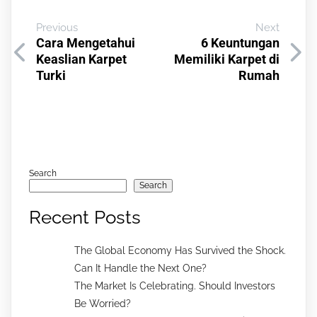
Previous
Next
Cara Mengetahui
6 Keuntungan
Keaslian Karpet
Memiliki Karpet di
Turki
Rumah
Search
Search
Recent Posts
The Global Economy Has Survived the Shock.
Can It Handle the Next One?
The Market Is Celebrating. Should Investors
Be Worried?