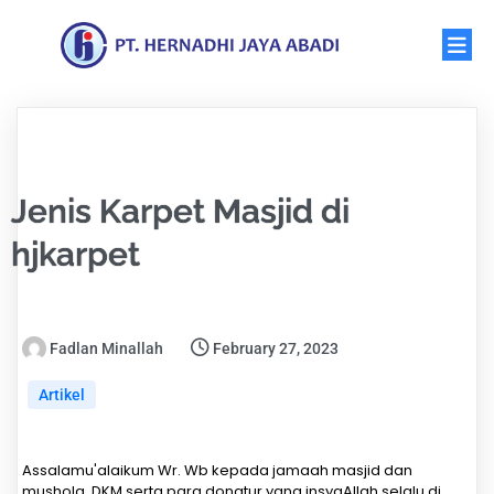
Jenis Karpet Masjid di
hjkarpet
Fadlan Minallah
February 27, 2023
Artikel
Assalamu'alaikum Wr. Wb kepada jamaah masjid dan
mushola, DKM serta para donatur yang insyaAllah selalu di