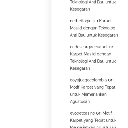
Teknologi Anti Bau untuk
Kesegaran
on
netbetlogin
Karpet
Masjid dengan Teknologi
Anti Bau untuk Kesegaran
on
ecdescargaecuabet
Karpet Masjid dengan
Teknologi Anti Bau untuk
Kesegaran
on
coyajuegocolombia
Motif Karpet yang Tepat
untuk Memeriahkan
Agustusan
on
evobetcasino
Motif
Karpet yang Tepat untuk
Memeriahkan Agustusan