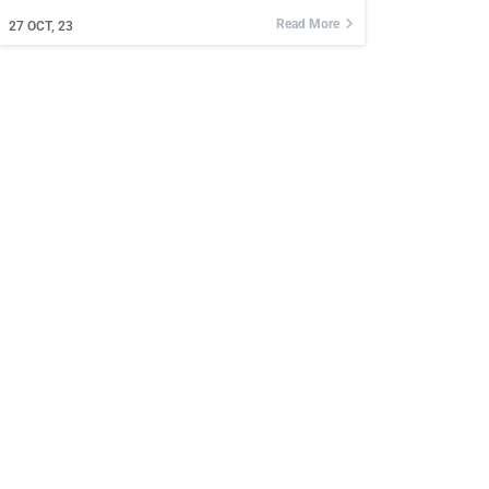
Read More
27
OCT, 23