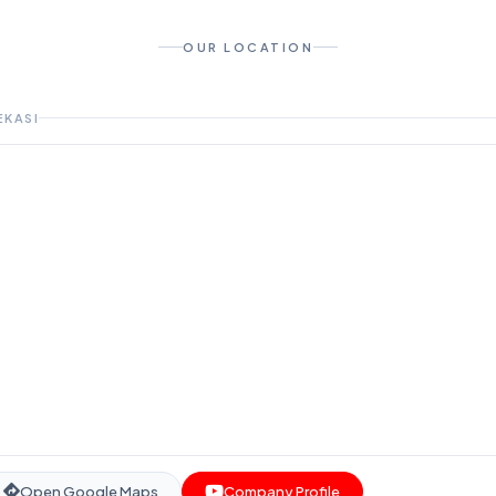
OUR LOCATION
EKASI
Open Google Maps
Company Profile