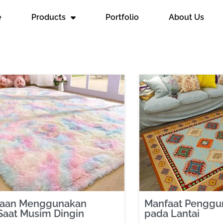
e
Products
Portfolio
About Us
aan Menggunakan
Manfaat Penggu
Saat Musim Dingin
pada Lantai