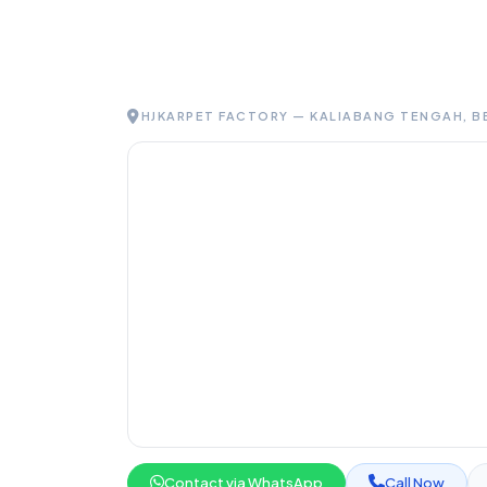
HJKARPET FACTORY — KALIABANG TENGAH, B
Contact via WhatsApp
Call Now