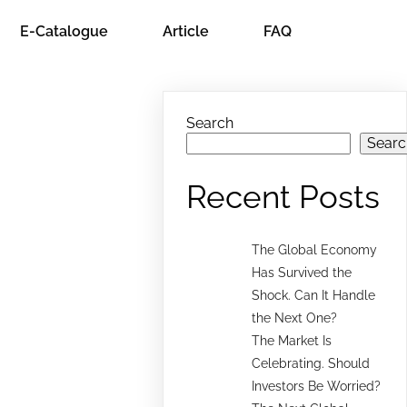
E-Catalogue
Article
FAQ
Search
Searc
Recent Posts
The Global Economy
Has Survived the
Shock. Can It Handle
the Next One?
The Market Is
Celebrating. Should
Investors Be Worried?