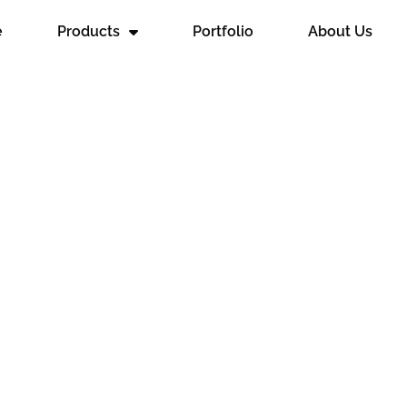
e
Products
Portfolio
About Us