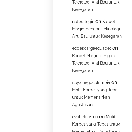
Teknologi Anti Bau untuk
Kesegaran
on
netbetlogin
Karpet
Masjid dengan Teknologi
Anti Bau untuk Kesegaran
on
ecdescargaecuabet
Karpet Masjid dengan
Teknologi Anti Bau untuk
Kesegaran
on
coyajuegocolombia
Motif Karpet yang Tepat
untuk Memeriahkan
Agustusan
on
evobetcasino
Motif
Karpet yang Tepat untuk
Memeriahkan Agustusan