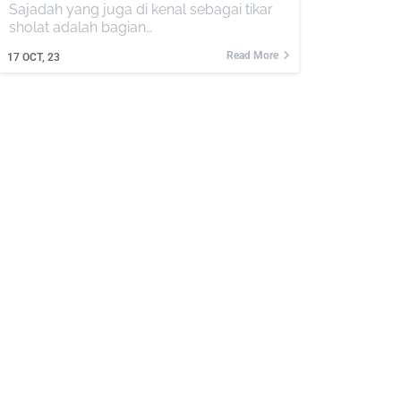
Sajadah yang juga di kenal sebagai tikar
sholat adalah bagian…
Read More
17
OCT, 23