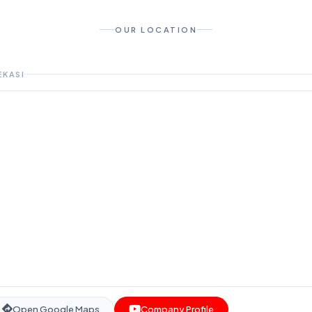
OUR LOCATION
EKASI
Open Google Maps
Company Profile