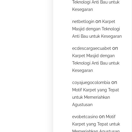
Teknologi Anti Bau untuk
Kesegaran
on
netbetlogin
Karpet
Masjid dengan Teknologi
Anti Bau untuk Kesegaran
on
ecdescargaecuabet
Karpet Masjid dengan
Teknologi Anti Bau untuk
Kesegaran
on
coyajuegocolombia
Motif Karpet yang Tepat
untuk Memeriahkan
Agustusan
on
evobetcasino
Motif
Karpet yang Tepat untuk
Memeriahkan Agustusan