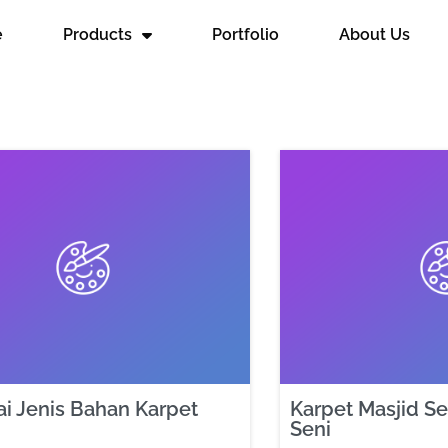
e
Products
Portfolio
About Us
i Jenis Bahan Karpet
Karpet Masjid S
Seni