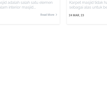
sjid adalah salah satu elemen
Karpet masjid tidak 
lam interior masjid.…
sebagai alas untuk b
Read More
24
MAR, 23