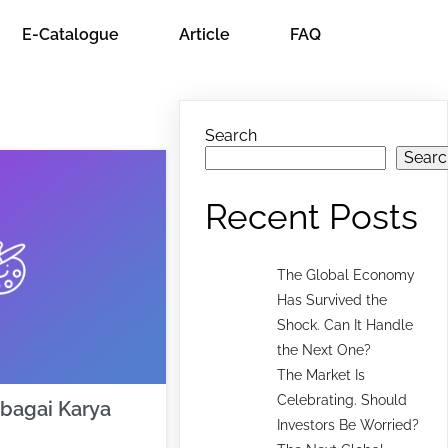
E-Catalogue
Article
FAQ
Search
Searc
Recent Posts
The Global Economy
Has Survived the
Shock. Can It Handle
the Next One?
The Market Is
Celebrating. Should
ebagai Karya
Investors Be Worried?