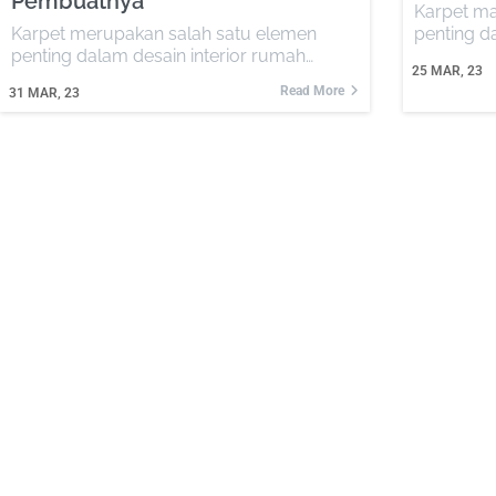
Pembuatnya
Karpet ma
Karpet merupakan salah satu elemen
penting da
penting dalam desain interior rumah…
25
MAR, 23
Read More
31
MAR, 23