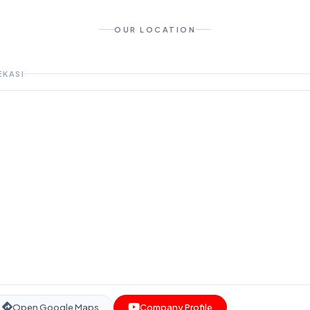
OUR LOCATION
EKASI
Open Google Maps
Company Profile