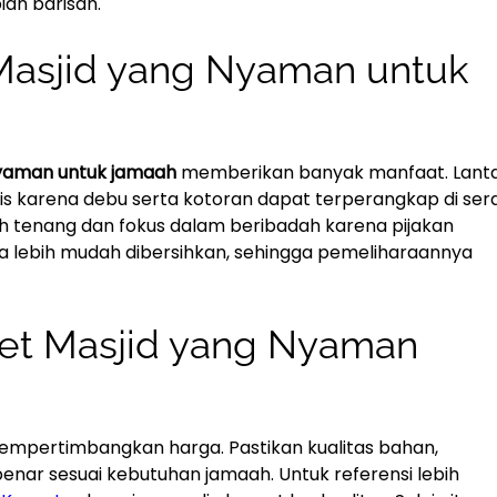
an barisan.
Masjid yang Nyaman untuk
nyaman untuk jamaah
memberikan banyak manfaat. Lanta
enis karena debu serta kotoran dapat terperangkap di ser
bih tenang dan fokus dalam beribadah karena pijakan
ga lebih mudah dibersihkan, sehingga pemeliharaannya
pet Masjid yang Nyaman
empertimbangkan harga. Pastikan kualitas bahan,
nar sesuai kebutuhan jamaah. Untuk referensi lebih