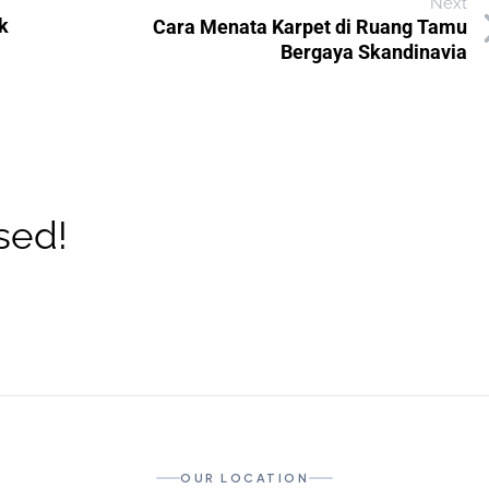
Next
k
Cara Menata Karpet di Ruang Tamu
Bergaya Skandinavia
sed!
OUR LOCATION