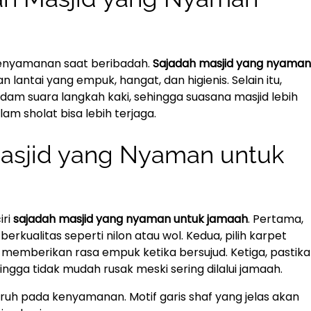
kenyamanan saat beribadah.
Sajadah masjid yang nyaman
ntai yang empuk, hangat, dan higienis. Selain itu,
am suara langkah kaki, sehingga suasana masjid lebih
am sholat bisa lebih terjaga.
 Masjid yang Nyaman untuk
iri
sajadah masjid yang nyaman untuk jamaah
. Pertama,
erkualitas seperti nilon atau wol. Kedua, pilih karpet
memberikan rasa empuk ketika bersujud. Ketiga, pastik
ingga tidak mudah rusak meski sering dilalui jamaah.
aruh pada kenyamanan. Motif garis shaf yang jelas akan