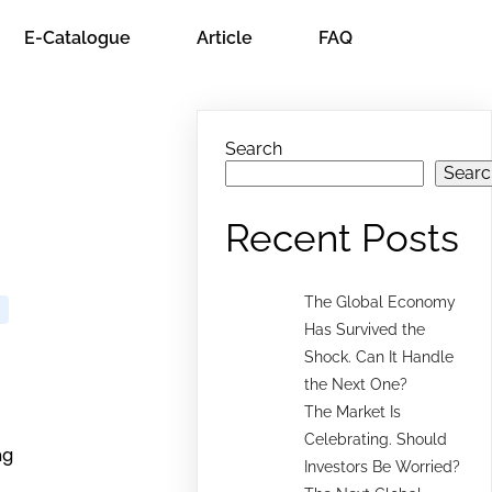
E-Catalogue
Article
FAQ
Search
Searc
Recent Posts
The Global Economy
Has Survived the
Shock. Can It Handle
the Next One?
The Market Is
Celebrating. Should
ng
Investors Be Worried?