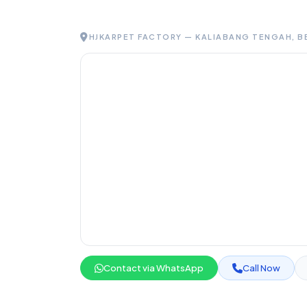
HJKARPET FACTORY — KALIABANG TENGAH, B
Contact via WhatsApp
Call Now