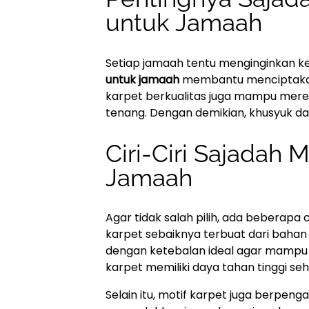
untuk Jamaah
Setiap jamaah tentu menginginkan 
untuk jamaah
membantu menciptakan la
karpet berkualitas juga mampu mered
tenang. Dengan demikian, khusyuk dal
Ciri-Ciri Sajadah
Jamaah
Agar tidak salah pilih, ada beberapa c
karpet sebaiknya terbuat dari bahan b
dengan ketebalan ideal agar mampu 
karpet memiliki daya tahan tinggi seh
Selain itu, motif karpet juga berpeng