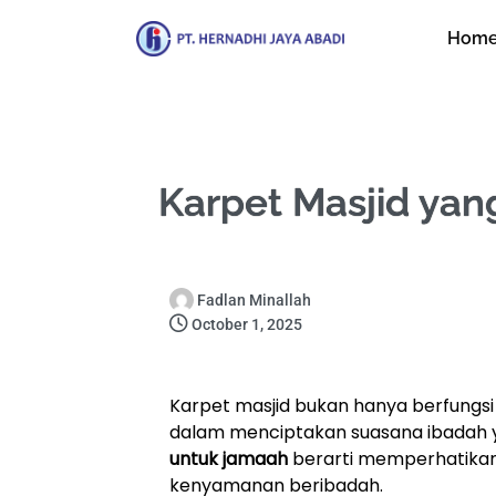
Hom
Karpet Masjid ya
Fadlan Minallah
October 1, 2025
Karpet masjid bukan hanya berfungsi 
dalam menciptakan suasana ibadah y
untuk jamaah
berarti memperhatikan 
kenyamanan beribadah.