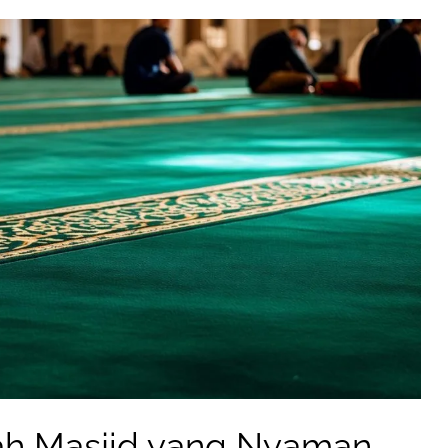
ah Masjid yang Nyaman