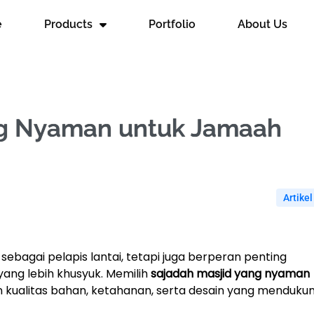
e
Products
Portfolio
About Us
ng Nyaman untuk Jamaah
Artikel
sebagai pelapis lantai, tetapi juga berperan penting
ang lebih khusyuk. Memilih
sajadah masjid yang nyaman
kualitas bahan, ketahanan, serta desain yang menduku