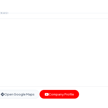
EKASI
Open Google Maps
Company Profile