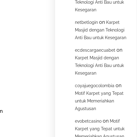
Teknologi Anti Bau untuk
Kesegaran
on
netbetlogin
Karpet
Masjid dengan Teknologi
Anti Bau untuk Kesegaran
on
ecdescargaecuabet
Karpet Masjid dengan
Teknologi Anti Bau untuk
Kesegaran
on
coyajuegocolombia
Motif Karpet yang Tepat
untuk Memeriahkan
Agustusan
an
on
evobetcasino
Motif
Karpet yang Tepat untuk
Memeriahkan Agustusan