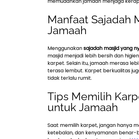
memudahkan jamaah menjaga kerapi
Manfaat Sajadah 
Jamaah
Menggunakan
sajadah masjid yang 
masjid menjadi lebih bersih dan higi
karpet. Selain itu, jamaah merasa le
terasa lembut. Karpet berkualitas ju
tidak terlalu rumit.
Tips Memilih Kar
untuk Jamaah
Saat memilih karpet, jangan hanya m
ketebalan, dan kenyamanan benar-be