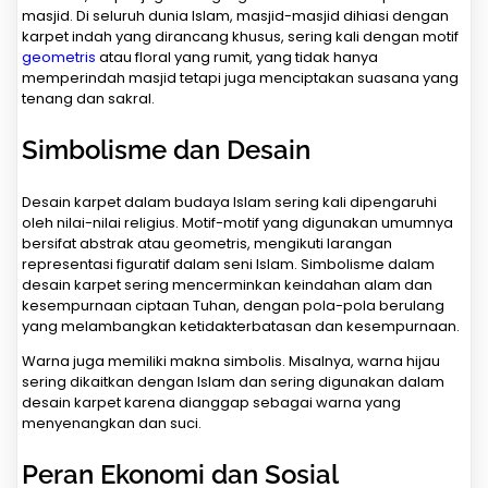
masjid. Di seluruh dunia Islam, masjid-masjid dihiasi dengan
karpet indah yang dirancang khusus, sering kali dengan motif
geometris
atau floral yang rumit, yang tidak hanya
memperindah masjid tetapi juga menciptakan suasana yang
tenang dan sakral.
Simbolisme dan Desain
Desain karpet dalam budaya Islam sering kali dipengaruhi
oleh nilai-nilai religius. Motif-motif yang digunakan umumnya
bersifat abstrak atau geometris, mengikuti larangan
representasi figuratif dalam seni Islam. Simbolisme dalam
desain karpet sering mencerminkan keindahan alam dan
kesempurnaan ciptaan Tuhan, dengan pola-pola berulang
yang melambangkan ketidakterbatasan dan kesempurnaan.
Warna juga memiliki makna simbolis. Misalnya, warna hijau
sering dikaitkan dengan Islam dan sering digunakan dalam
desain karpet karena dianggap sebagai warna yang
menyenangkan dan suci.
Peran Ekonomi dan Sosial