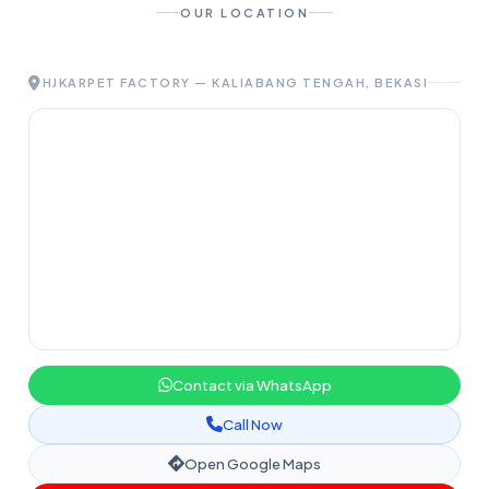
OUR LOCATION
HJKARPET FACTORY — KALIABANG TENGAH, BEKASI
Contact via WhatsApp
Call Now
Open Google Maps