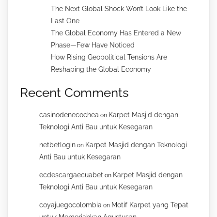
The Next Global Shock Won’t Look Like the
Last One
The Global Economy Has Entered a New
Phase—Few Have Noticed
How Rising Geopolitical Tensions Are
Reshaping the Global Economy
Recent Comments
casinodenecochea
Karpet Masjid dengan
on
Teknologi Anti Bau untuk Kesegaran
netbetlogin
Karpet Masjid dengan Teknologi
on
Anti Bau untuk Kesegaran
ecdescargaecuabet
Karpet Masjid dengan
on
Teknologi Anti Bau untuk Kesegaran
coyajuegocolombia
Motif Karpet yang Tepat
on