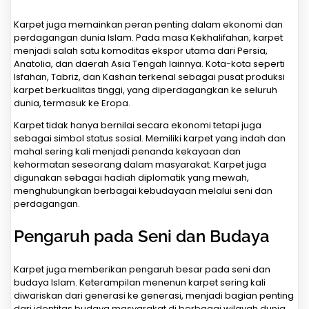
Karpet juga memainkan peran penting dalam ekonomi dan
perdagangan dunia Islam. Pada masa Kekhalifahan, karpet
menjadi salah satu komoditas ekspor utama dari Persia,
Anatolia, dan daerah Asia Tengah lainnya. Kota-kota seperti
Isfahan, Tabriz, dan Kashan terkenal sebagai pusat produksi
karpet berkualitas tinggi, yang diperdagangkan ke seluruh
dunia, termasuk ke Eropa.
Karpet tidak hanya bernilai secara ekonomi tetapi juga
sebagai simbol status sosial. Memiliki karpet yang indah dan
mahal sering kali menjadi penanda kekayaan dan
kehormatan seseorang dalam masyarakat. Karpet juga
digunakan sebagai hadiah diplomatik yang mewah,
menghubungkan berbagai kebudayaan melalui seni dan
perdagangan.
Pengaruh pada Seni dan Budaya
Karpet juga memberikan pengaruh besar pada seni dan
budaya Islam. Keterampilan menenun karpet sering kali
diwariskan dari generasi ke generasi, menjadi bagian penting
dari identitas budaya masyarakat di berbagai wilayah dunia