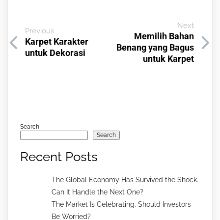
Next
Previous
Memilih Bahan
Karpet Karakter
Benang yang Bagus
untuk Dekorasi
untuk Karpet
Search
Search
Recent Posts
The Global Economy Has Survived the Shock.
Can It Handle the Next One?
The Market Is Celebrating. Should Investors
Be Worried?