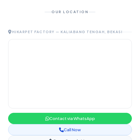
OUR LOCATION
HJKARPET FACTORY — KALIABANG TENGAH, BEKASI
Contact via WhatsApp
Call Now