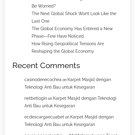
Be Worried?
The Next Global Shock Won’t Look Like the
Last One
The Global Economy Has Entered a New
Phase—Few Have Noticed
How Rising Geopolitical Tensions Are
Reshaping the Global Economy
Recent Comments
casinodenecochea
Karpet Masjid dengan
on
Teknologi Anti Bau untuk Kesegaran
netbetlogin
Karpet Masjid dengan Teknologi
on
Anti Bau untuk Kesegaran
ecdescargaecuabet
Karpet Masjid dengan
on
Teknologi Anti Bau untuk Kesegaran