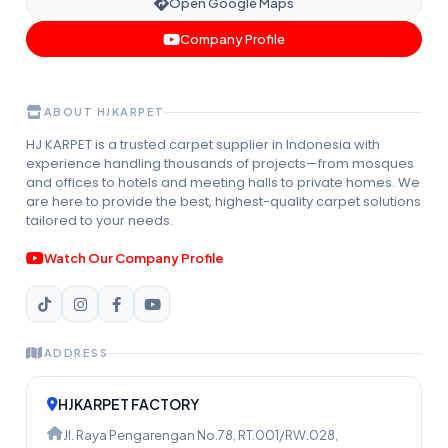
Open Google Maps
Company Profile
ABOUT HJKARPET
HJ KARPET is a trusted carpet supplier in Indonesia with
experience handling thousands of projects—from mosques
and offices to hotels and meeting halls to private homes. We
are here to provide the best, highest-quality carpet solutions
tailored to your needs.
Watch Our Company Profile
ADDRESS
HJKARPET FACTORY
Jl. Raya Pengarengan No.78, RT.001/RW.028,