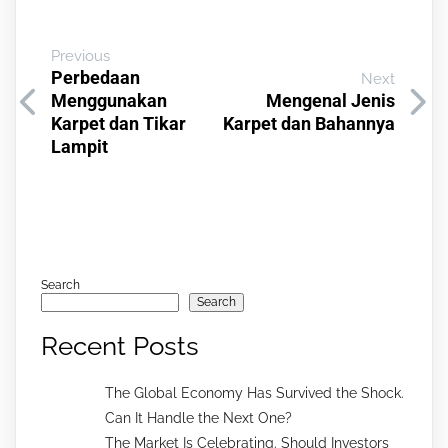
Previous
Perbedaan
Next
Menggunakan
Mengenal Jenis
Karpet dan Tikar
Karpet dan Bahannya
Lampit
Search
Search
Recent Posts
The Global Economy Has Survived the Shock.
Can It Handle the Next One?
The Market Is Celebrating. Should Investors