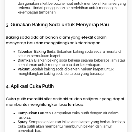
dan gunakan sikat berbulu lembut untuk membersihkan area yang
terkena. Hindari penggunaan air berlebihan untuk mencegah
kelembapan tambahan.
3.
Gunakan Baking Soda untuk Menyerap Bau
Baking soda adalah bahan alami yang efektif dalam
menyerap bau dan menghilangkan kelembapan.
Taburkan Baking Soda
: Sebarkan baking soda secara merata di
seluruh permukaan karpet.
Diamkan
: Biarkan baking soda bekerja selama beberapa jam atau
semalaman untuk menyerap bau dan kelembapan.
Vakum
: Setelah baking soda dibiarkan, vakum karpet untuk
menghilangkan baking soda serta bau yang terserap.
4.
Aplikasi Cuka Putih
Cuka putih memiliki sifat antibakteri dan antijamur yang dapat
membantu menghilangkan bau lembap.
Campurkan Larutan
: Campurkan cuka putih dengan air dalam
rasio 1:1.
Spray
: Semprotkan larutan ini ke area karpet yang berbau lembap.
Cuka putih akan membantu membunuh bakteri dan jamur
penyebab bau.