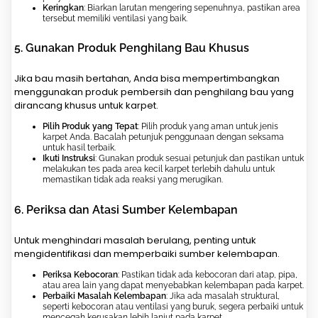
Keringkan
: Biarkan larutan mengering sepenuhnya, pastikan area
tersebut memiliki ventilasi yang baik.
5.
Gunakan Produk Penghilang Bau Khusus
Jika bau masih bertahan, Anda bisa mempertimbangkan
menggunakan produk pembersih dan penghilang bau yang
dirancang khusus untuk karpet.
Pilih Produk yang Tepat
: Pilih produk yang aman untuk jenis
karpet Anda. Bacalah petunjuk penggunaan dengan seksama
untuk hasil terbaik.
Ikuti Instruksi
: Gunakan produk sesuai petunjuk dan pastikan untuk
melakukan tes pada area kecil karpet terlebih dahulu untuk
memastikan tidak ada reaksi yang merugikan.
6.
Periksa dan Atasi Sumber Kelembapan
Untuk menghindari masalah berulang, penting untuk
mengidentifikasi dan memperbaiki sumber kelembapan.
Periksa Kebocoran
: Pastikan tidak ada kebocoran dari atap, pipa,
atau area lain yang dapat menyebabkan kelembapan pada karpet.
Perbaiki Masalah Kelembapan
: Jika ada masalah struktural,
seperti kebocoran atau ventilasi yang buruk, segera perbaiki untuk
mencegah kerusakan lebih lanjut pada karpet.