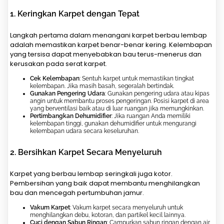
1.
Keringkan Karpet dengan Tepat
Langkah pertama dalam menangani karpet berbau lembap
adalah memastikan karpet benar-benar kering. Kelembapan
yang tersisa dapat menyebabkan bau terus-menerus dan
kerusakan pada serat karpet.
Cek Kelembapan
: Sentuh karpet untuk memastikan tingkat
kelembapan. Jika masih basah, segeralah bertindak.
Gunakan Pengering Udara
: Gunakan pengering udara atau kipas
angin untuk membantu proses pengeringan. Posisi karpet di area
yang berventilasi baik atau di luar ruangan jika memungkinkan.
Pertimbangkan Dehumidifier
: Jika ruangan Anda memiliki
kelembapan tinggi, gunakan dehumidifier untuk mengurangi
kelembapan udara secara keseluruhan.
2.
Bersihkan Karpet Secara Menyeluruh
Karpet yang berbau lembap seringkali juga kotor.
Pembersihan yang baik dapat membantu menghilangkan
bau dan mencegah pertumbuhan jamur.
Vakum Karpet
: Vakum karpet secara menyeluruh untuk
menghilangkan debu, kotoran, dan partikel kecil lainnya.
Cuci dengan Sabun Ringan
: Campurkan sabun ringan dengan air