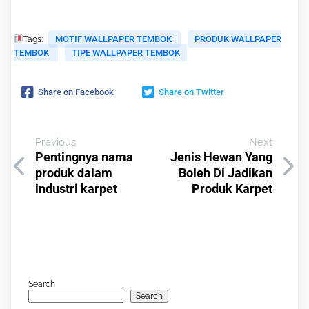
MOTIF WALLPAPER TEMBOK
PRODUK WALLPAPER
Tags:
TEMBOK
TIPE WALLPAPER TEMBOK
Share on Facebook
Share on Twitter
Previous
Next
Pentingnya nama
Jenis Hewan Yang
produk dalam
Boleh Di Jadikan
industri karpet
Produk Karpet
Search
Search