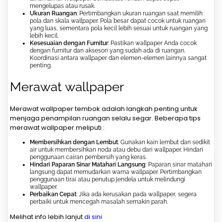
mengelupas atau rusak.
Ukuran Ruangan
: Pertimbangkan ukuran ruangan saat memilih
pola dan skala wallpaper. Pola besar dapat cocok untuk ruangan
yang luas, sementara pola kecil lebih sesuai untuk ruangan yang
lebih kecil.
Kesesuaian dengan Furnitur
: Pastikan wallpaper Anda cocok
dengan furnitur dan aksesori yang sudah ada di ruangan.
Koordinasi antara wallpaper dan elemen-elemen lainnya sangat
penting.
Merawat wallpaper
Merawat wallpaper tembok adalah langkah penting untuk
menjaga penampilan ruangan selalu segar. Beberapa tips
merawat wallpaper meliputi :
Membersihkan dengan Lembut
: Gunakan kain lembut dan sedikit
air untuk membersihkan noda atau debu dari wallpaper. Hindari
penggunaan cairan pembersih yang keras.
Hindari Paparan Sinar Matahari Langsung
: Paparan sinar matahari
langsung dapat memudarkan warna wallpaper. Pertimbangkan
penggunaan tirai atau penutup jendela untuk melindungi
wallpaper.
Perbaikan Cepat
: Jika ada kerusakan pada wallpaper, segera
perbaiki untuk mencegah masalah semakin parah.
Melihat info lebih lanjut
di sini