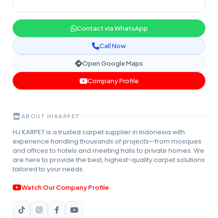
Contact via WhatsApp
Call Now
Open Google Maps
Company Profile
ABOUT HJKARPET
HJ KARPET is a trusted carpet supplier in Indonesia with
experience handling thousands of projects—from mosques
and offices to hotels and meeting halls to private homes. We
are here to provide the best, highest-quality carpet solutions
tailored to your needs.
Watch Our Company Profile