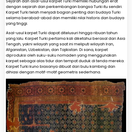
Sejarah dan asal-usul karpet Turki memiliki hubungan erat
dengan sejarah dan perkembangan bangsa Turki itu sendiri.
Karpet Turki telah menjadi bagian penting dari budaya Turki
selama berabad-abad dan memiliki nilai historis dan budaya
yang tinggi.
Asal-usul karpet Turki dapat ditelusuri hingga ribuan tahun
yang lalu. Karpet Turki pertama kali diketahui berasal dari Asia
Tengah, yakni wilayah yang saat ini meliputi wilayah Iran,
Afganistan, Uzbekistan, dan Tajikistan. Di sana, karpet
diproduksi oleh suku-suku nomaden yang menggunakan
karpet sebagai alas tidur dan tempat duduk di tenda mereka.
Karpet Turki kuno biasanya dibuat dari bulu kambing dan
dihiasi dengan motif-motif geometris sederhana.