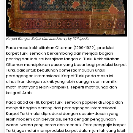
Karpet Bangsa Seljuk dari abad ke-13
by Wikipedia
Pada masa kekhalifahan Ottoman (1299-1922), produksi
karpet Turki semakin berkembang dan menjadi bagian
penting dari industri kerajinan tangan di Turki. Kekhalifahan
Ottoman menciptakan pasar yang besar bagi produksi karpet
Turki, baik untuk kebutuhan domestik maupun untuk
perdagangan internasional. Karpet Turki pada masa ini
dihasilkan dengan teknik yang lebih canggih dan memiliki
motif-motif yang lebih kompleks, seperti motif bunga dan
kaligrafi Arab.
Pada abad ke-19, karpet Turki semakin populer di Eropa dan
menjadi bagian penting dari perdagangan internasional.
Karpet Turki mulai diproduksi dengan desain-desain yang
lebih modern dan bervariasi, serta dengan penggunaan
warna-warna yang cerah dan menarik. Para pengrajin karpet
Turki juga mulai memproduksi karpet dalam jumlah yang lebih