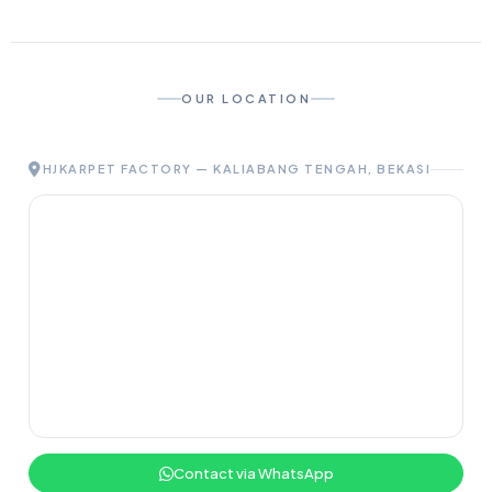
OUR LOCATION
HJKARPET FACTORY — KALIABANG TENGAH, BEKASI
Contact via WhatsApp