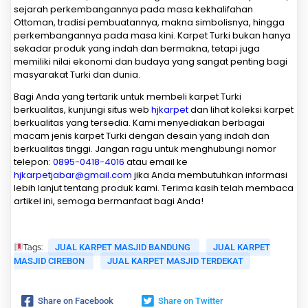
sejarah perkembangannya pada masa kekhalifahan
Ottoman, tradisi pembuatannya, makna simbolisnya, hingga
perkembangannya pada masa kini. Karpet Turki bukan hanya
sekadar produk yang indah dan bermakna, tetapi juga
memiliki nilai ekonomi dan budaya yang sangat penting bagi
masyarakat Turki dan dunia.
Bagi Anda yang tertarik untuk membeli karpet Turki
berkualitas, kunjungi situs web
hjkarpet
dan lihat koleksi karpet
berkualitas yang tersedia. Kami menyediakan berbagai
macam jenis karpet Turki dengan desain yang indah dan
berkualitas tinggi. Jangan ragu untuk menghubungi nomor
telepon:
0895-0418-4016
atau email ke
hjkarpetjabar@gmail.com
jika Anda membutuhkan informasi
lebih lanjut tentang produk kami. Terima kasih telah membaca
artikel ini, semoga bermanfaat bagi Anda!
JUAL KARPET MASJID BANDUNG
JUAL KARPET
Tags:
MASJID CIREBON
JUAL KARPET MASJID TERDEKAT
Share on Facebook
Share on Twitter