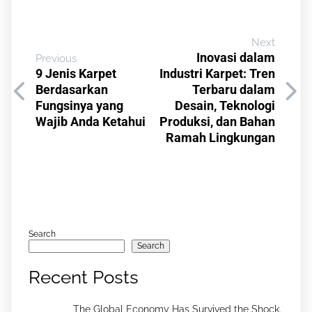
Next
Inovasi dalam
Previous
9 Jenis Karpet
Industri Karpet: Tren
Berdasarkan
Terbaru dalam
Fungsinya yang
Desain, Teknologi
Wajib Anda Ketahui
Produksi, dan Bahan
Ramah Lingkungan
Search
Search
Recent Posts
The Global Economy Has Survived the Shock.