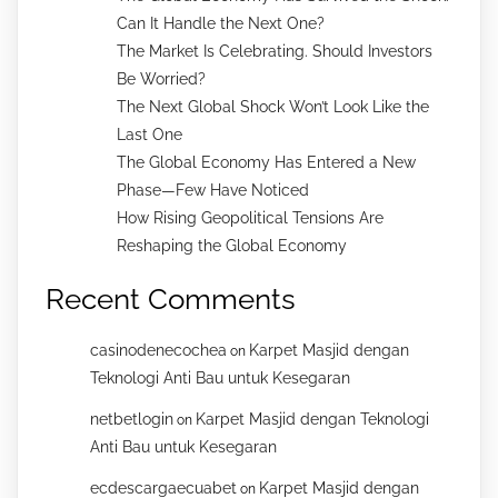
Can It Handle the Next One?
The Market Is Celebrating. Should Investors
Be Worried?
The Next Global Shock Won’t Look Like the
Last One
The Global Economy Has Entered a New
Phase—Few Have Noticed
How Rising Geopolitical Tensions Are
Reshaping the Global Economy
Recent Comments
casinodenecochea
Karpet Masjid dengan
on
Teknologi Anti Bau untuk Kesegaran
netbetlogin
Karpet Masjid dengan Teknologi
on
Anti Bau untuk Kesegaran
ecdescargaecuabet
Karpet Masjid dengan
on