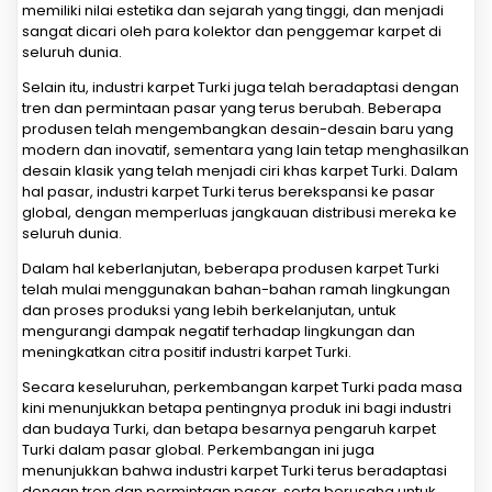
memiliki nilai estetika dan sejarah yang tinggi, dan menjadi
sangat dicari oleh para kolektor dan penggemar karpet di
seluruh dunia.
Selain itu, industri karpet Turki juga telah beradaptasi dengan
tren dan permintaan pasar yang terus berubah. Beberapa
produsen telah mengembangkan desain-desain baru yang
modern dan inovatif, sementara yang lain tetap menghasilkan
desain klasik yang telah menjadi ciri khas karpet Turki. Dalam
hal pasar, industri karpet Turki terus berekspansi ke pasar
global, dengan memperluas jangkauan distribusi mereka ke
seluruh dunia.
Dalam hal keberlanjutan, beberapa produsen karpet Turki
telah mulai menggunakan bahan-bahan ramah lingkungan
dan proses produksi yang lebih berkelanjutan, untuk
mengurangi dampak negatif terhadap lingkungan dan
meningkatkan citra positif industri karpet Turki.
Secara keseluruhan, perkembangan karpet Turki pada masa
kini menunjukkan betapa pentingnya produk ini bagi industri
dan budaya Turki, dan betapa besarnya pengaruh karpet
Turki dalam pasar global. Perkembangan ini juga
menunjukkan bahwa industri karpet Turki terus beradaptasi
dengan tren dan permintaan pasar, serta berusaha untuk