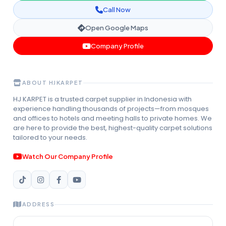
Call Now
Open Google Maps
Company Profile
ABOUT HJKARPET
HJ KARPET is a trusted carpet supplier in Indonesia with
experience handling thousands of projects—from mosques
and offices to hotels and meeting halls to private homes. We
are here to provide the best, highest-quality carpet solutions
tailored to your needs.
Watch Our Company Profile
ADDRESS