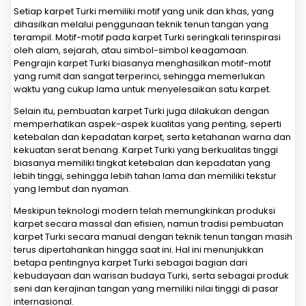
Setiap karpet Turki memiliki motif yang unik dan khas, yang
dihasilkan melalui penggunaan teknik tenun tangan yang
terampil. Motif-motif pada karpet Turki seringkali terinspirasi
oleh alam, sejarah, atau simbol-simbol keagamaan.
Pengrajin karpet Turki biasanya menghasilkan motif-motif
yang rumit dan sangat terperinci, sehingga memerlukan
waktu yang cukup lama untuk menyelesaikan satu karpet.
Selain itu, pembuatan karpet Turki juga dilakukan dengan
memperhatikan aspek-aspek kualitas yang penting, seperti
ketebalan dan kepadatan karpet, serta ketahanan warna dan
kekuatan serat benang. Karpet Turki yang berkualitas tinggi
biasanya memiliki tingkat ketebalan dan kepadatan yang
lebih tinggi, sehingga lebih tahan lama dan memiliki tekstur
yang lembut dan nyaman.
Meskipun teknologi modern telah memungkinkan produksi
karpet secara massal dan efisien, namun tradisi pembuatan
karpet Turki secara manual dengan teknik tenun tangan masih
terus dipertahankan hingga saat ini. Hal ini menunjukkan
betapa pentingnya karpet Turki sebagai bagian dari
kebudayaan dan warisan budaya Turki, serta sebagai produk
seni dan kerajinan tangan yang memiliki nilai tinggi di pasar
internasional.