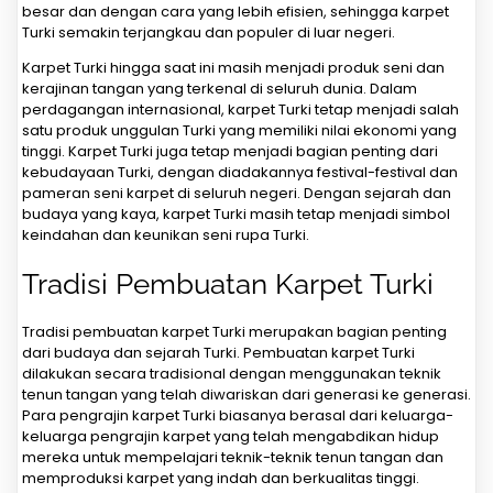
besar dan dengan cara yang lebih efisien, sehingga karpet
Turki semakin terjangkau dan populer di luar negeri.
Karpet Turki hingga saat ini masih menjadi produk seni dan
kerajinan tangan yang terkenal di seluruh dunia. Dalam
perdagangan internasional, karpet Turki tetap menjadi salah
satu produk unggulan Turki yang memiliki nilai ekonomi yang
tinggi. Karpet Turki juga tetap menjadi bagian penting dari
kebudayaan Turki, dengan diadakannya festival-festival dan
pameran seni karpet di seluruh negeri. Dengan sejarah dan
budaya yang kaya, karpet Turki masih tetap menjadi simbol
keindahan dan keunikan seni rupa Turki.
Tradisi Pembuatan Karpet Turki
Tradisi pembuatan karpet Turki merupakan bagian penting
dari budaya dan sejarah Turki. Pembuatan karpet Turki
dilakukan secara tradisional dengan menggunakan teknik
tenun tangan yang telah diwariskan dari generasi ke generasi.
Para pengrajin karpet Turki biasanya berasal dari keluarga-
keluarga pengrajin karpet yang telah mengabdikan hidup
mereka untuk mempelajari teknik-teknik tenun tangan dan
memproduksi karpet yang indah dan berkualitas tinggi.